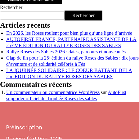
Rechercher
Rechercher
Articles récents
En 2026, les Roses roulent pour bien plus qu’une ligne d’arrivée
AUTOFIRST FRANCE, PARTENAIRE ASSISTANCE DE LA
25ÈME ÉDITION DU RALLYE ROSES DES SABLES
Rallye Roses des Sables 2026 : dates, parcours et nouveautés
Clap de fin pour la 25ᵉ édition du rallye Roses des Sables : dix jours
d’aventure et de solidarité célébrés à Fès
LA JOURNÉE SOLIDAIRE : LE COEUR BATTANT DELA
25e ÉDITION DU RALLYE ROSES DES SABLES
Commentaires récents
Un commentateur ou commentatrice WordPress
sur
AutoFirst
supporter officiel du Trophée Roses des sables
Préinscription