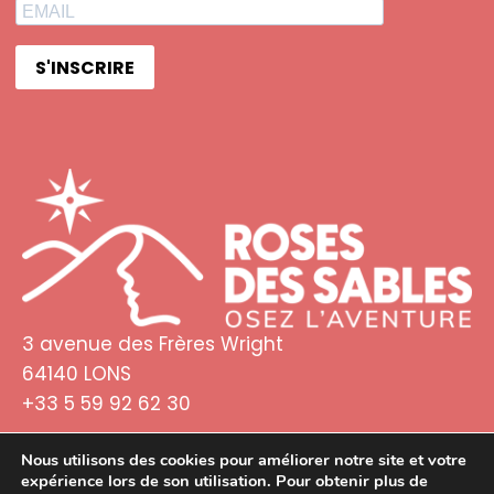
S'INSCRIRE
3 avenue des Frères Wright
64140 LONS
+33 5 59 92 62 30
Nous utilisons des cookies pour améliorer notre site et votre
expérience lors de son utilisation. Pour obtenir plus de