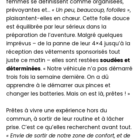
femmes se définissent comme organisées,
prévoyantes et…
« Un peu, beaucoup, fofolles »
,
plaisantent-elles en chœur. Cette folie douce
est équilibrée par leur sérieux dans la
préparation de l’aventure. Malgré quelques
imprévus – de la panne de leur 4×4 jusqu’à la
réception des vêtements sponsorisés tout
juste ce matin – elles sont restées
soudées et
déterminées
. « Notre véhicule n’a pas démarré
trois fois la semaine dernière. On a dû
apprendre à le démarrer aux pinces et
changer les batteries. Mais on est là, prêtes ! »
Prêtes à vivre une expérience hors du
commun, à sortir de leur routine et à lâcher
prise. C’est ce qu’elles recherchent avant tout.
« Envie de sortir de notre zone de confort, et de