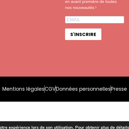
en avant première de toutes
nos nouveautés !
S'INSCRIRE
Mentions légales
CGV
Données personnelles
Presse
otre expérience lors de son utilisation. Pour obtenir plus de détails