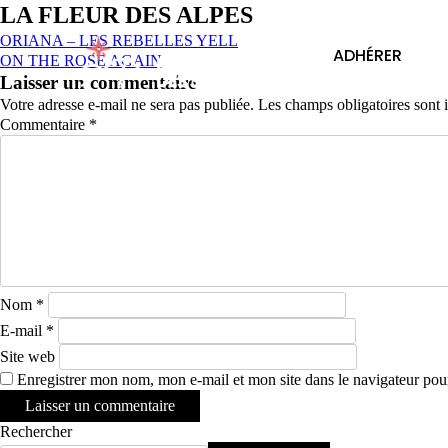
LA FLEUR DES ALPES
ORIANA – LES REBELLES YELL
ADHÉRER
ON THE ROSE AGAIN
Laisser un commentaire
Votre adresse e-mail ne sera pas publiée.
Les champs obligatoires sont
Commentaire
*
Nom
*
E-mail
*
Site web
Enregistrer mon nom, mon e-mail et mon site dans le navigateur po
Rechercher