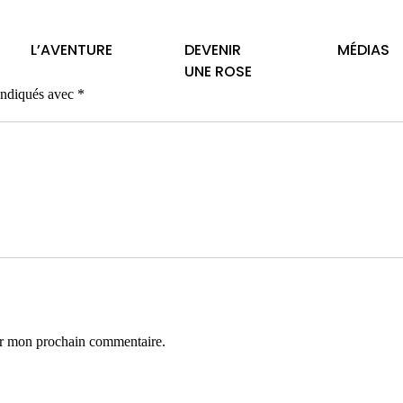
L’AVENTURE
DEVENIR
MÉDIAS
UNE ROSE
 indiqués avec
*
ur mon prochain commentaire.