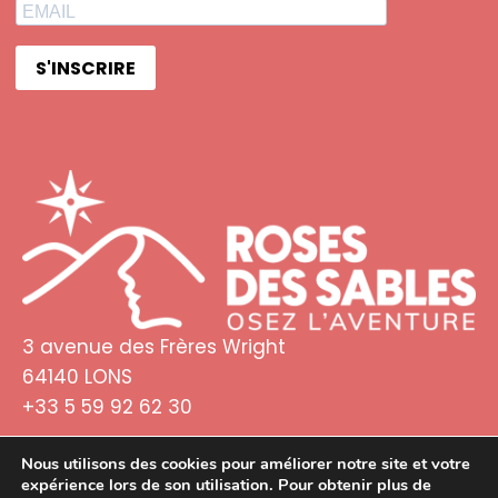
S'INSCRIRE
3 avenue des Frères Wright
64140 LONS
+33 5 59 92 62 30
Nous utilisons des cookies pour améliorer notre site et votre
expérience lors de son utilisation. Pour obtenir plus de