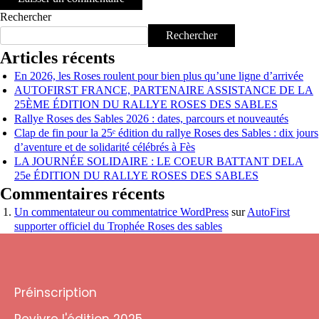
Rechercher
Rechercher
Articles récents
En 2026, les Roses roulent pour bien plus qu’une ligne d’arrivée
AUTOFIRST FRANCE, PARTENAIRE ASSISTANCE DE LA
25ÈME ÉDITION DU RALLYE ROSES DES SABLES
Rallye Roses des Sables 2026 : dates, parcours et nouveautés
Clap de fin pour la 25ᵉ édition du rallye Roses des Sables : dix jours
d’aventure et de solidarité célébrés à Fès
LA JOURNÉE SOLIDAIRE : LE COEUR BATTANT DELA
25e ÉDITION DU RALLYE ROSES DES SABLES
Commentaires récents
Un commentateur ou commentatrice WordPress
sur
AutoFirst
supporter officiel du Trophée Roses des sables
Préinscription