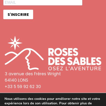
S'INSCRIRE
3 avenue des Frères Wright
64140 LONS
+33 5 59 92 62 30
Nous utilisons des cookies pour améliorer notre site et votre
expérience lors de son utilisation. Pour obtenir plus de