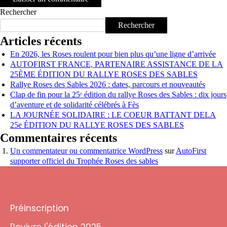
Rechercher
Rechercher
Articles récents
En 2026, les Roses roulent pour bien plus qu’une ligne d’arrivée
AUTOFIRST FRANCE, PARTENAIRE ASSISTANCE DE LA
25ÈME ÉDITION DU RALLYE ROSES DES SABLES
Rallye Roses des Sables 2026 : dates, parcours et nouveautés
Clap de fin pour la 25ᵉ édition du rallye Roses des Sables : dix jours
d’aventure et de solidarité célébrés à Fès
LA JOURNÉE SOLIDAIRE : LE COEUR BATTANT DELA
25e ÉDITION DU RALLYE ROSES DES SABLES
Commentaires récents
Un commentateur ou commentatrice WordPress
sur
AutoFirst
supporter officiel du Trophée Roses des sables
Préinscription