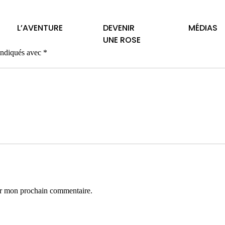
L’AVENTURE
DEVENIR
MÉDIAS
UNE ROSE
 indiqués avec
*
ur mon prochain commentaire.