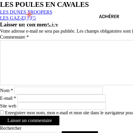
LES POULES EN CAVALES
LES DUNES TROOPERS
ADHÉRER
LES GAZ-ELLES
Laisser un commentaire
Votre adresse e-mail ne sera pas publiée.
Les champs obligatoires sont
Commentaire
*
Nom
*
E-mail
*
Site web
Enregistrer mon nom, mon e-mail et mon site dans le navigateur po
Rechercher