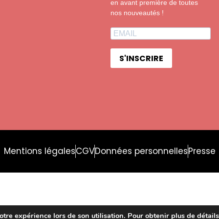
en avant première de toutes
nos nouveautés !
S'INSCRIRE
Mentions légales
CGV
Données personnelles
Presse
otre expérience lors de son utilisation. Pour obtenir plus de détails