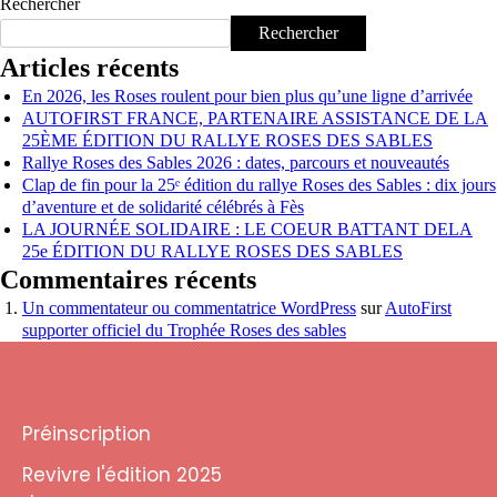
Rechercher
Rechercher
Articles récents
En 2026, les Roses roulent pour bien plus qu’une ligne d’arrivée
AUTOFIRST FRANCE, PARTENAIRE ASSISTANCE DE LA
25ÈME ÉDITION DU RALLYE ROSES DES SABLES
Rallye Roses des Sables 2026 : dates, parcours et nouveautés
Clap de fin pour la 25ᵉ édition du rallye Roses des Sables : dix jours
d’aventure et de solidarité célébrés à Fès
LA JOURNÉE SOLIDAIRE : LE COEUR BATTANT DELA
25e ÉDITION DU RALLYE ROSES DES SABLES
Commentaires récents
Un commentateur ou commentatrice WordPress
sur
AutoFirst
supporter officiel du Trophée Roses des sables
Préinscription
Revivre l'édition 2025