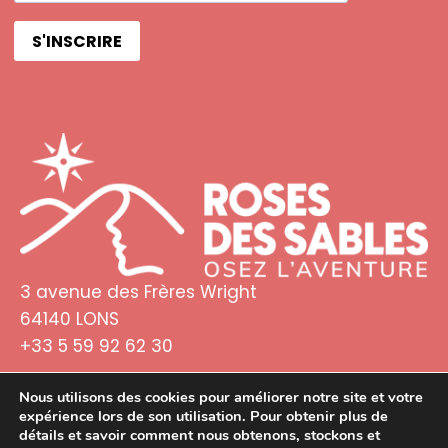
S'INSCRIRE
3 avenue des Frères Wright
64140 LONS
+33 5 59 92 62 30
Nous utilisons des cookies pour améliorer notre site et votre
expérience lors de son utilisation. Pour obtenir plus de
détails et savoir comment nous obtenons, stockons et