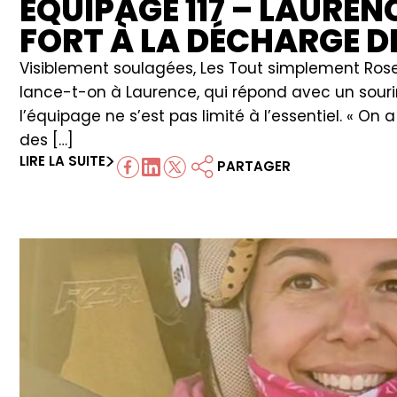
ÉQUIPAGE 117 – LAUREN
FORT À LA DÉCHARGE D
Visiblement soulagées, Les Tout simplement Roses 
lance-t-on à Laurence, qui répond avec un sourire
l’équipage ne s’est pas limité à l’essentiel. « 
des […]
LIRE LA SUITE
PARTAGER