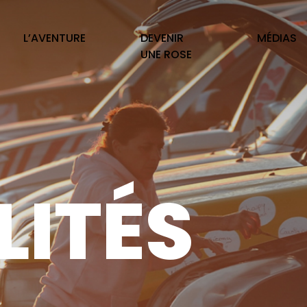
L’AVENTURE
DEVENIR
MÉDIAS
UNE ROSE
ITÉS