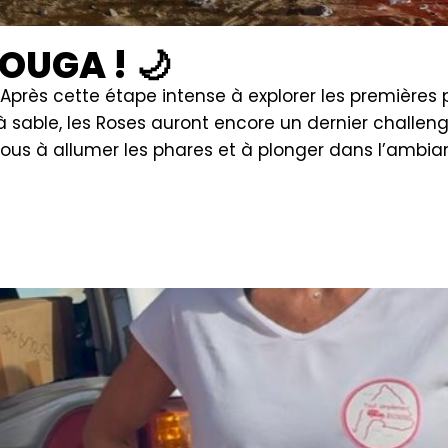
OUGA ! 🌙
 Après cette étape intense à explorer les premières 
à sable, les Roses auront encore un dernier challen
-vous à allumer les phares et à plonger dans l’ambi