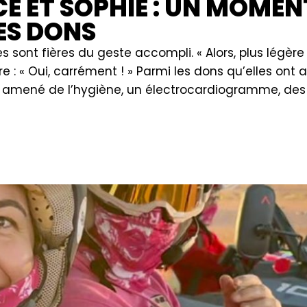
CE ET SOPHIE : UN MOMEN
ES DONS
sont fières du geste accompli. « Alors, plus légère 
 : « Oui, carrément ! » Parmi les dons qu’elles ont 
On a amené de l’hygiène, un électrocardiogramme, des