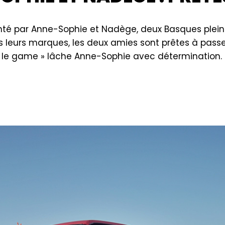
enté par Anne-Sophie et Nadège, deux Basques plei
is leurs marques, les deux amies sont prêtes à passe
ns le game » lâche Anne-Sophie avec détermination.