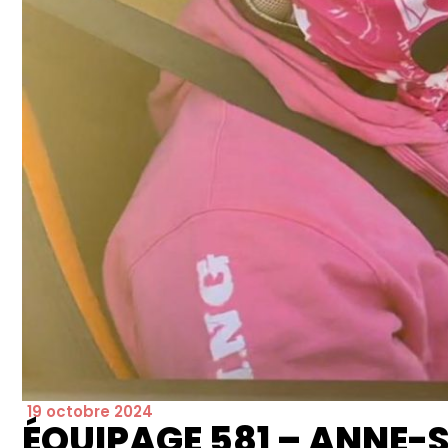
19 octobre 2024
ÉQUIPAGE 581 – ANNE-S