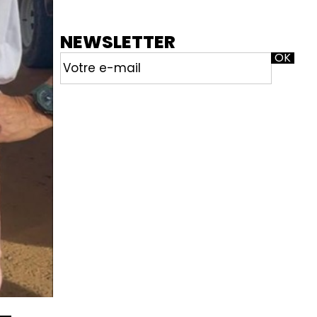
NEWSLETTER
NL
E-
mail