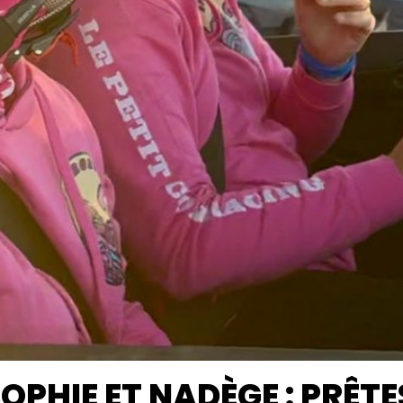
OPHIE ET NADÈGE : PRÊTE