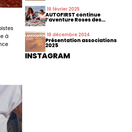
19 février 2025
AUTOFIRST continue
l’aventure Roses des
Sables
pistes
18 décembre 2024
ge à
Présentation associations
ance
2025
INSTAGRAM