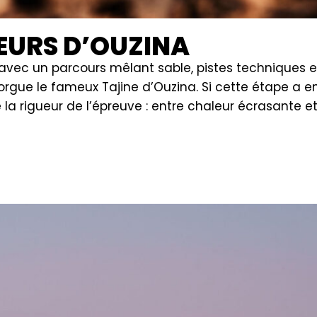
VEURS D’OUZINA
 avec un parcours mêlant sable, pistes techniques e
ue le fameux Tajine d’Ouzina. Si cette étape a 
é la rigueur de l’épreuve : entre chaleur écrasante e