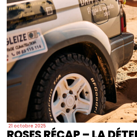
21 octobre 2025
ROSES RÉCAP – LA DÉT