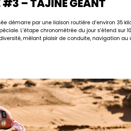
 #3 – TAJINE GÉANT
rnée démarre par une liaison routière d’environ 35 ki
spéciale. L’étape chronométrée du jour s’étend sur 1
versité, mêlant plaisir de conduite, navigation au 