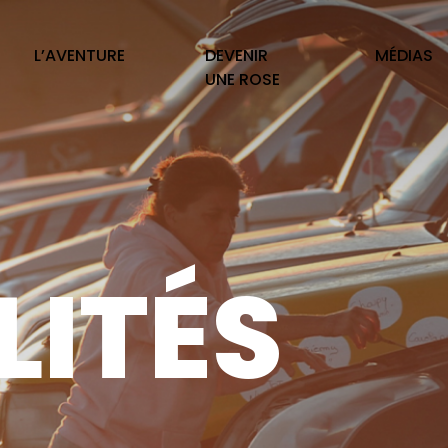
L’AVENTURE
DEVENIR
MÉDIAS
UNE ROSE
ITÉS