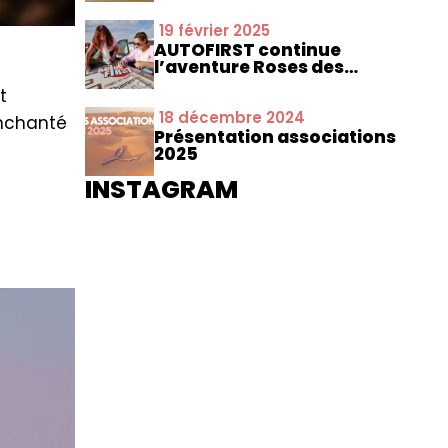
19 février 2025
AUTOFIRST continue
l’aventure Roses des
Sables
t
18 décembre 2024
enchanté
Présentation associations
t
2025
INSTAGRAM