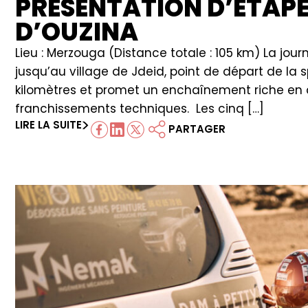
PRÉSENTATION D’ÉTAPE
D’OUZINA
Lieu : Merzouga (Distance totale : 105 km) La jou
jusqu’au village de Jdeid, point de départ de la 
kilomètres et promet un enchaînement riche en di
franchissements techniques. Les cinq […]
LIRE LA SUITE
PARTAGER