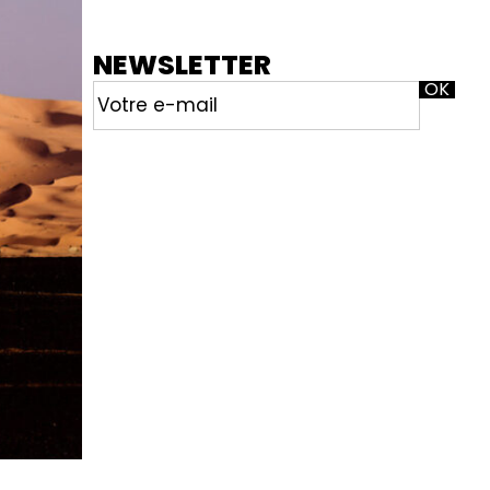
NEWSLETTER
NL
E-
mail